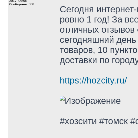
2017, 09:56
Сообщения:
588
Сегодня интернет-
ровно 1 год! За в
отличных отзывов 
сегодняшний день 
товаров, 10 пункт
доставки по город
https://hozcity.ru/
#хозсити #томск 