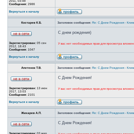
2011, 03:48
Сообщения:
2986
Вернуться к началу
Костарев К.Б.
Заголовок сообщения:
Re: С Днем Рождения - Кли
С днем рождения)
Зарегистрирован:
05 сен
У вас нет необходимых прав для просмотра вложен
2012, 18:43
Сообщения:
1047
Вернуться к началу
Апетенок Т.В.
Заголовок сообщения:
Re: С Днем Рождения - Кли
С Днем Рождения!
Зарегистрирован:
13 июн
У вас нет необходимых прав для просмотра вложен
2017, 13:03
Сообщения:
2101
Вернуться к началу
Жихарев А.П.
Заголовок сообщения:
Re: С Днем Рождения - Кли
С Днем Рождения!
Зарегистрирован:
03 мар
У вас нет необходимых прав для просмотра вложен