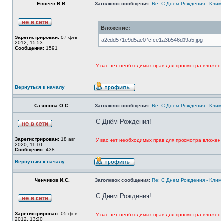
Евсеев В.В.
Заголовок сообщения:
Re: С Днем Рождения - Кли
Вложение:
Зарегистрирован:
07 фев
a2cdd571e9d5ae07cfce1a3b546d39a5.jpg
2012, 15:53
Сообщения:
1591
У вас нет необходимых прав для просмотра вложен
Вернуться к началу
Сазонова О.С.
Заголовок сообщения:
Re: С Днем Рождения - Кли
С Днём Рождения!
Зарегистрирован:
18 авг
У вас нет необходимых прав для просмотра вложен
2020, 11:10
Сообщения:
438
Вернуться к началу
Ченчиков И.С.
Заголовок сообщения:
Re: С Днем Рождения - Кли
С Днем Рождения!
Зарегистрирован:
05 фев
У вас нет необходимых прав для просмотра вложен
2012, 13:20