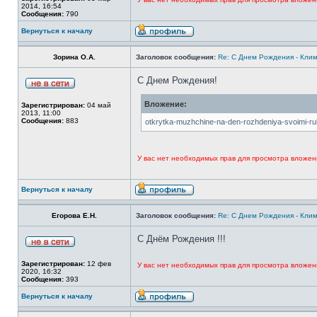
2014, 16:54
Сообщения:
790
Вернуться к началу
Зорина О.А.
Заголовок сообщения:
Re: С Днем Рождения - Кли
С Днем Рождения!
Вложение:
Зарегистрирован:
04 май
2013, 11:00
Сообщения:
883
otkrytka-muzhchine-na-den-rozhdeniya-svoimi-ru
У вас нет необходимых прав для просмотра вложен
Вернуться к началу
Егорова Е.Н.
Заголовок сообщения:
Re: С Днем Рождения - Кли
С Днём Рождения !!!
Зарегистрирован:
12 фев
У вас нет необходимых прав для просмотра вложен
2020, 16:32
Сообщения:
393
Вернуться к началу