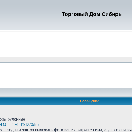
Торговый Дом Сибирь
Сообщение
торы рулонные
2%D0 ... 1%8B%D0%B5
сегодня и завтра выложить фото ваших витрин с ними, а у кого они выс