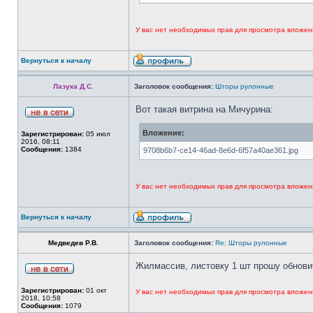
У вас нет необходимых прав для просмотра вложен
Вернуться к началу
Лазука Д.С.
Заголовок сообщения:
Шторы рулонные
Вот такая витрина на Мичурина:
Вложение:
Зарегистрирован:
05 июл
2016, 08:11
Сообщения:
1384
9708b6b7-ce14-46ad-8e6d-6f57a40ae361.jpg
У вас нет необходимых прав для просмотра вложен
Вернуться к началу
Медведев Р.В.
Заголовок сообщения:
Re: Шторы рулонные
Жилмассив, листовку 1 шт прошу обнови
Зарегистрирован:
01 окт
У вас нет необходимых прав для просмотра вложен
2018, 10:58
Сообщения:
1079