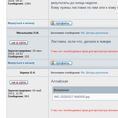
2016, 08:11
результаты до конца недели.
Сообщения:
1384
Кому нужны листовки по ним или к кому 
Вернуться к началу
Михалькова О.И.
Заголовок сообщения:
Re: Шторы рулонные
Листовки, если что, делали в январе
Зарегистрирован:
18 июн
У вас нет необходимых прав для просмотра вложен
2019, 14:21
Сообщения:
152
Вернуться к началу
Зорина О.А.
Заголовок сообщения:
Re: Шторы рулонные
Алтайская
Вложение:
Зарегистрирован:
04 май
2013, 11:00
Сообщения:
881
IMG-20200317-WA0000.jpg
У вас нет необходимых прав для просмотра вложен