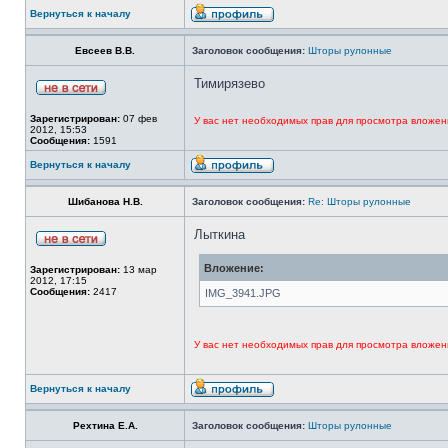
Вернуться к началу
Евсеев В.В.
Заголовок сообщения:
Шторы рулонные
Тимирязево
Зарегистрирован:
07 фев
У вас нет необходимых прав для просмотра вложен
2012, 15:53
Сообщения:
1591
Вернуться к началу
Шибанова Н.В.
Заголовок сообщения:
Re: Шторы рулонные
Лыткина
Вложение:
Зарегистрирован:
13 мар
2012, 17:15
Сообщения:
2417
IMG_3941.JPG
У вас нет необходимых прав для просмотра вложен
Вернуться к началу
Рехтина Е.А.
Заголовок сообщения:
Шторы рулонные