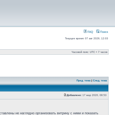
FAQ
Поиск
Текущее время: 07 авг 2026, 12:03
Часовой пояс: UTC + 7 часов
Пред. тема
|
След. тема
Добавлено:
17 мар 2020, 08:53
тавлены не наглядно организовать витрину с ними и показать