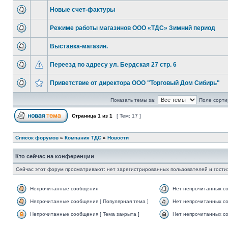
Новые счет-фактуры
Режиме работы магазинов ООО «ТДС» Зимний период
Выставка-магазин.
Переезд по адресу ул. Бердская 27 стр. 6
Приветствие от директора ООО "Торговый Дом Сибирь"
Показать темы за:
Поле сорти
Страница
1
из
1
[ Тем: 17 ]
Список форумов
»
Компания ТДС
»
Новости
Кто сейчас на конференции
Сейчас этот форум просматривают: нет зарегистрированных пользователей и гости:
Непрочитанные сообщения
Нет непрочитанных с
Непрочитанные сообщения [ Популярная тема ]
Нет непрочитанных со
Непрочитанные сообщения [ Тема закрыта ]
Нет непрочитанных со