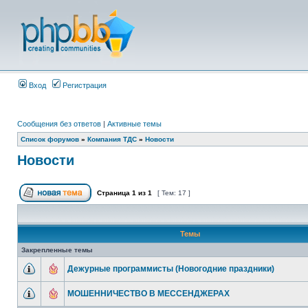
Вход
Регистрация
Сообщения без ответов
|
Активные темы
Список форумов
»
Компания ТДС
»
Новости
Новости
Страница
1
из
1
[ Тем: 17 ]
Темы
Закрепленные темы
Дежурные программисты (Новогодние праздники)
МОШЕННИЧЕСТВО В МЕССЕНДЖЕРАХ