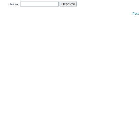
Найти:
Рус