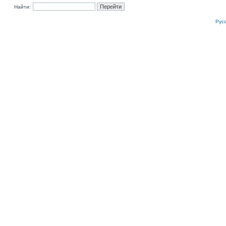
Найти:
Рус