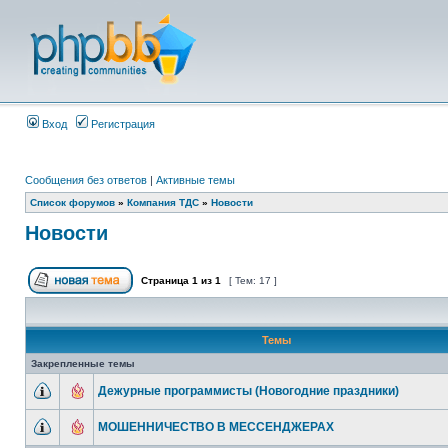
Вход
Регистрация
Сообщения без ответов
|
Активные темы
Список форумов
»
Компания ТДС
»
Новости
Новости
Страница
1
из
1
[ Тем: 17 ]
Темы
Закрепленные темы
Дежурные программисты (Новогодние праздники)
МОШЕННИЧЕСТВО В МЕССЕНДЖЕРАХ