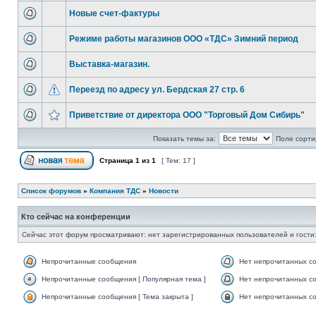
Новые счет-фактуры
Режиме работы магазинов ООО «ТДС» Зимний период
Выставка-магазин.
Переезд по адресу ул. Бердская 27 стр. 6
Приветствие от директора ООО "Торговый Дом Сибирь"
Показать темы за:
Поле сорти
Страница
1
из
1
[ Тем: 17 ]
Список форумов
»
Компания ТДС
»
Новости
Кто сейчас на конференции
Сейчас этот форум просматривают: нет зарегистрированных пользователей и гости:
Непрочитанные сообщения
Нет непрочитанных с
Непрочитанные сообщения [ Популярная тема ]
Нет непрочитанных со
Непрочитанные сообщения [ Тема закрыта ]
Нет непрочитанных со