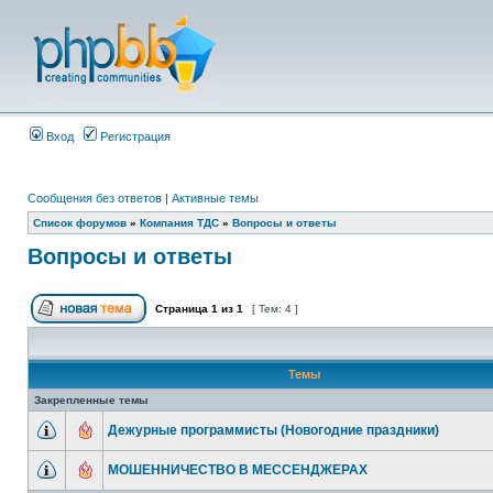
Вход
Регистрация
Сообщения без ответов
|
Активные темы
Список форумов
»
Компания ТДС
»
Вопросы и ответы
Вопросы и ответы
Страница
1
из
1
[ Тем: 4 ]
Темы
Закрепленные темы
Дежурные программисты (Новогодние праздники)
МОШЕННИЧЕСТВО В МЕССЕНДЖЕРАХ