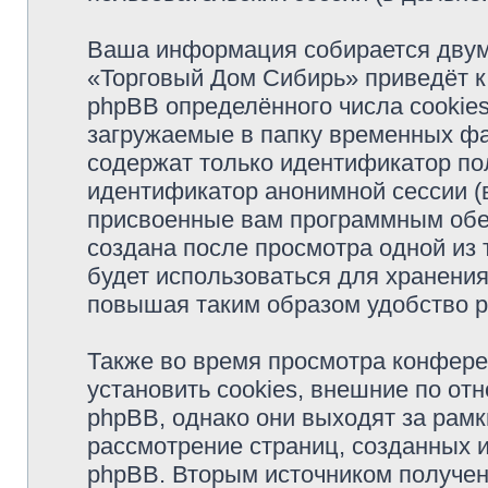
Ваша информация собирается двум
«Торговый Дом Сибирь» приведёт 
phpBB определённого числа cookie
загружаемые в папку временных фа
содержат только идентификатор пол
идентификатор анонимной сессии (в
присвоенные вам программным обес
создана после просмотра одной из
будет использоваться для хранени
повышая таким образом удобство 
Также во время просмотра конфер
установить cookies, внешние по о
phpBB, однако они выходят за рамк
рассмотрение страниц, созданных
phpBB. Вторым источником получе