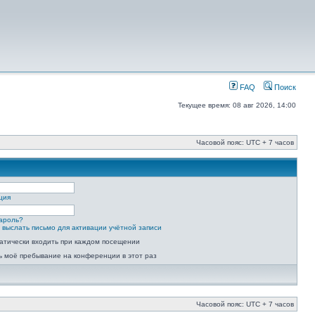
FAQ
Поиск
Текущее время: 08 авг 2026, 14:00
Часовой пояс: UTC + 7 часов
ция
ароль?
 выслать письмо для активации учётной записи
атически входить при каждом посещении
ь моё пребывание на конференции в этот раз
Часовой пояс: UTC + 7 часов