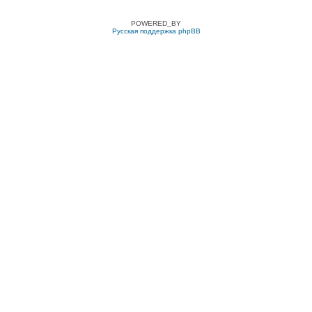
POWERED_BY
Русская поддержка phpBB