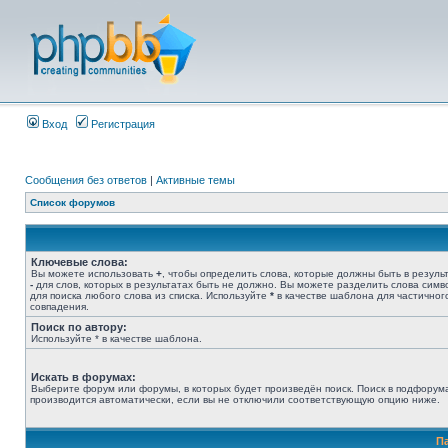
Вход
Регистрация
Сообщения без ответов
|
Активные темы
Список форумов
Ключевые слова:
Вы можете использовать
+
, чтобы определить слова, которые должны быть в результ
-
для слов, которых в результатах быть не должно. Вы можете разделить слова сим
для поиска любого слова из списка. Используйте
*
в качестве шаблона для частичног
совпадения.
Поиск по автору:
Используйте * в качестве шаблона.
Искать в форумах:
Выберите форум или форумы, в которых будет произведён поиск. Поиск в подфорум
производится автоматически, если вы не отключили соответствующую опцию ниже.
П