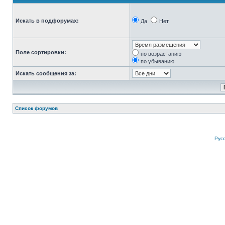
Искать в подфорумах:
Да
Нет
Поле сортировки:
по возрастанию
по убыванию
Искать сообщения за:
Список форумов
Рус