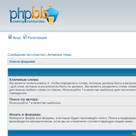
Вход
Регистрация
Сообщения без ответов
|
Активные темы
Список форумов
Ключевые слова:
Вы можете использовать
+
, чтобы определить слова, которые должны быть в результ
-
для слов, которых в результатах быть не должно. Вы можете разделить слова сим
для поиска любого слова из списка. Используйте
*
в качестве шаблона для частичног
совпадения.
Поиск по автору:
Используйте * в качестве шаблона.
Искать в форумах:
Выберите форум или форумы, в которых будет произведён поиск. Поиск в подфорум
производится автоматически, если вы не отключили соответствующую опцию ниже.
П