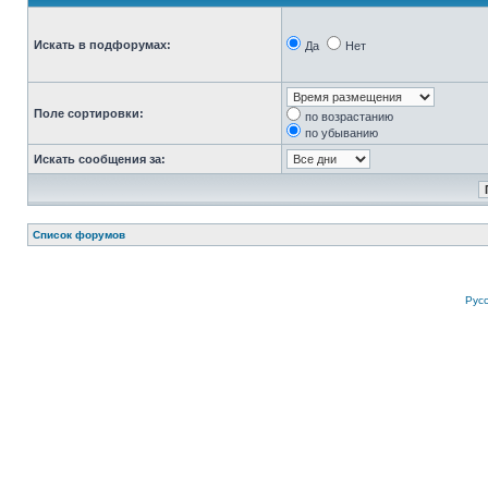
Искать в подфорумах:
Да
Нет
Поле сортировки:
по возрастанию
по убыванию
Искать сообщения за:
Список форумов
Рус