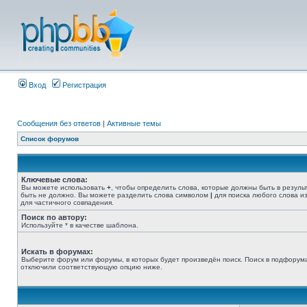
Вход
Регистрация
Сообщения без ответов
|
Активные темы
Список форумов
Ключевые слова:
Вы можете использовать
+
, чтобы определить слова, которые должны быть в резуль
быть не должно. Вы можете разделить слова символом
|
для поиска любого слова из
для частичного совпадения.
Поиск по автору:
Используйте * в качестве шаблона.
Искать в форумах:
Выберите форум или форумы, в которых будет произведён поиск. Поиск в подфорума
отключили соответствующую опцию ниже.