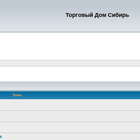
Торговый Дом Сибирь
Темы
а