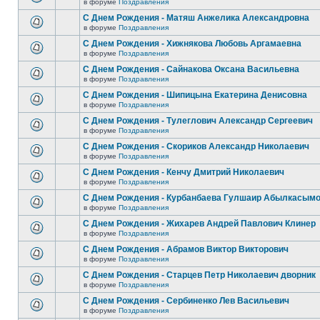
в форуме
Поздравления
С Днем Рождения - Матяш Анжелика Александровна
в форуме
Поздравления
С Днем Рождения - Хижнякова Любовь Аргамаевна
в форуме
Поздравления
С Днем Рождения - Сайнакова Оксана Васильевна
в форуме
Поздравления
С Днем Рождения - Шипицына Екатерина Денисовна
в форуме
Поздравления
С Днем Рождения - Тулеглович Александр Сергеевич
в форуме
Поздравления
С Днем Рождения - Скориков Александр Николаевич
в форуме
Поздравления
С Днем Рождения - Кенчу Дмитрий Николаевич
в форуме
Поздравления
С Днем Рождения - Курбанбаева Гулшаир Абылкасым
в форуме
Поздравления
С Днем Рождения - Жихарев Андрей Павлович Клинер
в форуме
Поздравления
С Днем Рождения - Абрамов Виктор Викторович
в форуме
Поздравления
С Днем Рождения - Старцев Петр Николаевич дворник
в форуме
Поздравления
С Днем Рождения - Сербиненко Лев Васильевич
в форуме
Поздравления