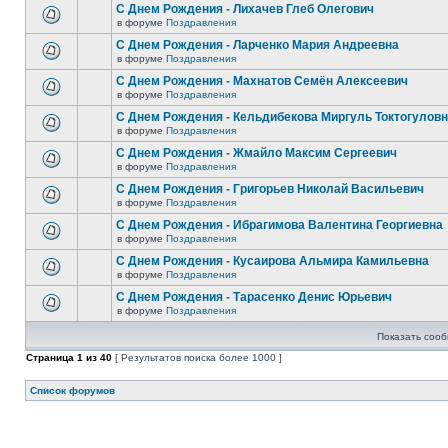
С Днем Рождения - Лихачев Глеб Олегович
в форуме
Поздравления
С Днем Рождения - Ларченко Мария Андреевна
в форуме
Поздравления
С Днем Рождения - Махнатов Семён Алексеевич
в форуме
Поздравления
С Днем Рождения - Кельдибекова Миргуль Токтогулов
в форуме
Поздравления
С Днем Рождения - Жмайло Максим Сергеевич
в форуме
Поздравления
С Днем Рождения - Григорьев Николай Васильевич
в форуме
Поздравления
С Днем Рождения - Ибрагимова Валентина Георгиевна
в форуме
Поздравления
С Днем Рождения - Кусаирова Альмира Камильевна
в форуме
Поздравления
С Днем Рождения - Тарасенко Денис Юрьевич
в форуме
Поздравления
Показать сооб
Страница
1
из
40
[ Результатов поиска более 1000 ]
Список форумов