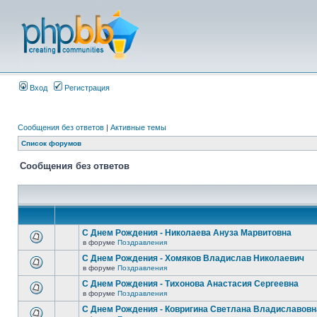
Вход
Регистрация
Сообщения без ответов
|
Активные темы
Список форумов
Сообщения без ответов
С Днем Рождения - Николаева Ануза Марвитовна
в форуме
Поздравления
С Днем Рождения - Хомяков Владислав Николаевич
в форуме
Поздравления
С Днем Рождения - Тихонова Анастасия Сергеевна
в форуме
Поздравления
С Днем Рождения - Ковригина Светлана Владиславовн