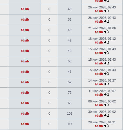
tdsib
26 июл 2026, 02:43
tdsib
0
43
tdsib
26 июл 2026, 02:43
tdsib
0
38
tdsib
21 июл 2026, 01:06
tdsib
0
46
tdsib
18 июл 2026, 01:12
tdsib
0
42
tdsib
15 июл 2026, 01:43
tdsib
0
42
tdsib
15 июл 2026, 01:43
tdsib
0
50
tdsib
15 июл 2026, 01:43
tdsib
0
47
tdsib
14 июл 2026, 01:27
tdsib
0
52
tdsib
11 июл 2026, 00:57
tdsib
0
72
tdsib
06 июл 2026, 00:02
tdsib
0
66
tdsib
30 июн 2026, 02:02
tdsib
0
103
tdsib
28 июн 2026, 01:31
tdsib
0
117
tdsib