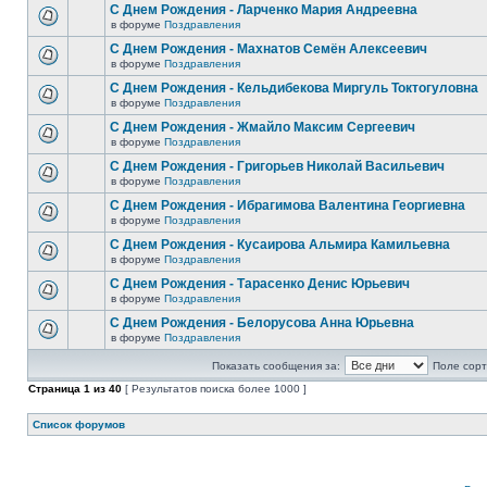
С Днем Рождения - Ларченко Мария Андреевна
в форуме
Поздравления
С Днем Рождения - Махнатов Семён Алексеевич
в форуме
Поздравления
С Днем Рождения - Кельдибекова Миргуль Токтогуловна
в форуме
Поздравления
С Днем Рождения - Жмайло Максим Сергеевич
в форуме
Поздравления
С Днем Рождения - Григорьев Николай Васильевич
в форуме
Поздравления
С Днем Рождения - Ибрагимова Валентина Георгиевна
в форуме
Поздравления
С Днем Рождения - Кусаирова Альмира Камильевна
в форуме
Поздравления
С Днем Рождения - Тарасенко Денис Юрьевич
в форуме
Поздравления
С Днем Рождения - Белорусова Анна Юрьевна
в форуме
Поздравления
Показать сообщения за:
Поле сорт
Страница
1
из
40
[ Результатов поиска более 1000 ]
Список форумов