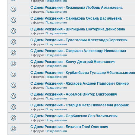
в форуме
Поздравления
С Днем Рождения - Хижнякова Любовь Аргамаевна
в форуме
Поздравления
С Днем Рождения - Сайнакова Оксана Васильевна
в форуме
Поздравления
С Днем Рождения - Шипицына Екатерина Денисовна
в форуме
Поздравления
С Днем Рождения - Тулеглович Александр Сергеевич
в форуме
Поздравления
С Днем Рождения - Скориков Александр Николаевич
в форуме
Поздравления
С Днем Рождения - Кенчу Дмитрий Николаевич
в форуме
Поздравления
С Днем Рождения - Курбанбаева Гулшаир Абылкасымов
в форуме
Поздравления
С Днем Рождения - Жихарев Андрей Павлович Клинер
в форуме
Поздравления
С Днем Рождения - Абрамов Виктор Викторович
в форуме
Поздравления
С Днем Рождения - Старцев Петр Николаевич дворник
в форуме
Поздравления
С Днем Рождения - Сербиненко Лев Васильевич
в форуме
Поздравления
С Днем Рождения - Лихачев Глеб Олегович
в форуме
Поздравления