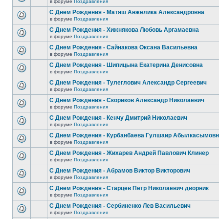
в форуме
Поздравления
С Днем Рождения - Матяш Анжелика Александровна
в форуме
Поздравления
С Днем Рождения - Хижнякова Любовь Аргамаевна
в форуме
Поздравления
С Днем Рождения - Сайнакова Оксана Васильевна
в форуме
Поздравления
С Днем Рождения - Шипицына Екатерина Денисовна
в форуме
Поздравления
С Днем Рождения - Тулеглович Александр Сергеевич
в форуме
Поздравления
С Днем Рождения - Скориков Александр Николаевич
в форуме
Поздравления
С Днем Рождения - Кенчу Дмитрий Николаевич
в форуме
Поздравления
С Днем Рождения - Курбанбаева Гулшаир Абылкасымов
в форуме
Поздравления
С Днем Рождения - Жихарев Андрей Павлович Клинер
в форуме
Поздравления
С Днем Рождения - Абрамов Виктор Викторович
в форуме
Поздравления
С Днем Рождения - Старцев Петр Николаевич дворник
в форуме
Поздравления
С Днем Рождения - Сербиненко Лев Васильевич
в форуме
Поздравления