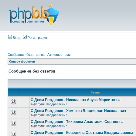
Вход
Регистрация
Сообщения без ответов
|
Активные темы
Список форумов
Сообщения без ответов
Темы
С Днем Рождения - Николаева Ануза Марвитовна
в форуме
Поздравления
С Днем Рождения - Хомяков Владислав Николаевич
в форуме
Поздравления
С Днем Рождения - Тихонова Анастасия Сергеевна
в форуме
Поздравления
С Днем Рождения - Ковригина Светлана Владиславовна