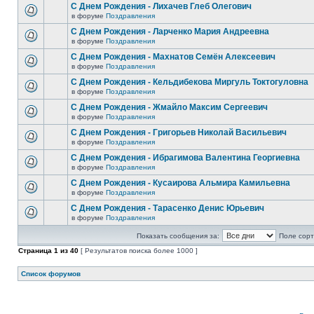
С Днем Рождения - Лихачев Глеб Олегович
в форуме
Поздравления
С Днем Рождения - Ларченко Мария Андреевна
в форуме
Поздравления
С Днем Рождения - Махнатов Семён Алексеевич
в форуме
Поздравления
С Днем Рождения - Кельдибекова Миргуль Токтогуловна
в форуме
Поздравления
С Днем Рождения - Жмайло Максим Сергеевич
в форуме
Поздравления
С Днем Рождения - Григорьев Николай Васильевич
в форуме
Поздравления
С Днем Рождения - Ибрагимова Валентина Георгиевна
в форуме
Поздравления
С Днем Рождения - Кусаирова Альмира Камильевна
в форуме
Поздравления
С Днем Рождения - Тарасенко Денис Юрьевич
в форуме
Поздравления
Показать сообщения за:
Поле сорт
Страница
1
из
40
[ Результатов поиска более 1000 ]
Список форумов