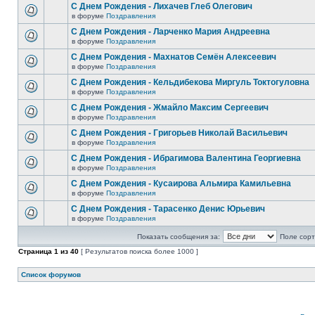
С Днем Рождения - Лихачев Глеб Олегович
в форуме
Поздравления
С Днем Рождения - Ларченко Мария Андреевна
в форуме
Поздравления
С Днем Рождения - Махнатов Семён Алексеевич
в форуме
Поздравления
С Днем Рождения - Кельдибекова Миргуль Токтогуловна
в форуме
Поздравления
С Днем Рождения - Жмайло Максим Сергеевич
в форуме
Поздравления
С Днем Рождения - Григорьев Николай Васильевич
в форуме
Поздравления
С Днем Рождения - Ибрагимова Валентина Георгиевна
в форуме
Поздравления
С Днем Рождения - Кусаирова Альмира Камильевна
в форуме
Поздравления
С Днем Рождения - Тарасенко Денис Юрьевич
в форуме
Поздравления
Показать сообщения за:
Поле сорт
Страница
1
из
40
[ Результатов поиска более 1000 ]
Список форумов