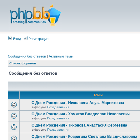
Вход
Регистрация
Сообщения без ответов
|
Активные темы
Список форумов
Сообщения без ответов
Темы
С Днем Рождения - Николаева Ануза Марвитовна
в форуме
Поздравления
С Днем Рождения - Хомяков Владислав Николаевич
в форуме
Поздравления
С Днем Рождения - Тихонова Анастасия Сергеевна
в форуме
Поздравления
С Днем Рождения - Ковригина Светлана Владиславовна