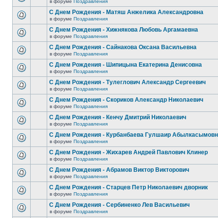
в форуме
Поздравления
С Днем Рождения - Матяш Анжелика Александровна
в форуме
Поздравления
С Днем Рождения - Хижнякова Любовь Аргамаевна
в форуме
Поздравления
С Днем Рождения - Сайнакова Оксана Васильевна
в форуме
Поздравления
С Днем Рождения - Шипицына Екатерина Денисовна
в форуме
Поздравления
С Днем Рождения - Тулеглович Александр Сергеевич
в форуме
Поздравления
С Днем Рождения - Скориков Александр Николаевич
в форуме
Поздравления
С Днем Рождения - Кенчу Дмитрий Николаевич
в форуме
Поздравления
С Днем Рождения - Курбанбаева Гулшаир Абылкасымов
в форуме
Поздравления
С Днем Рождения - Жихарев Андрей Павлович Клинер
в форуме
Поздравления
С Днем Рождения - Абрамов Виктор Викторович
в форуме
Поздравления
С Днем Рождения - Старцев Петр Николаевич дворник
в форуме
Поздравления
С Днем Рождения - Сербиненко Лев Васильевич
в форуме
Поздравления