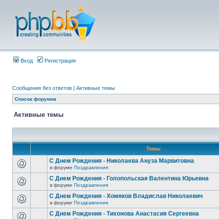
Вход
Регистрация
Сообщения без ответов
|
Активные темы
Список форумов
Активные темы
Темы
С Днем Рождения - Николаева Ануза Марвитовна
в форуме
Поздравления
С Днем Рождения - Голопольская Валентина Юрьевна
в форуме
Поздравления
С Днем Рождения - Хомяков Владислав Николаевич
в форуме
Поздравления
С Днем Рождения - Тихонова Анастасия Сергеевна