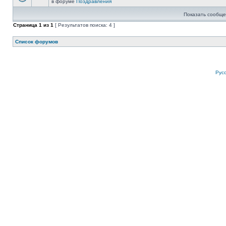
в форуме
Поздравления
Показать сообще
Страница
1
из
1
[ Результатов поиска: 4 ]
Список форумов
Рус