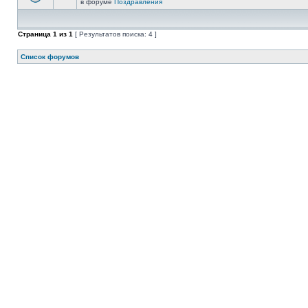
в форуме
Поздравления
Страница
1
из
1
[ Результатов поиска: 4 ]
Список форумов