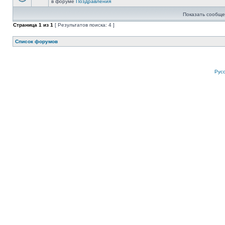
в форуме
Поздравления
Показать сообще
Страница
1
из
1
[ Результатов поиска: 4 ]
Список форумов
Рус