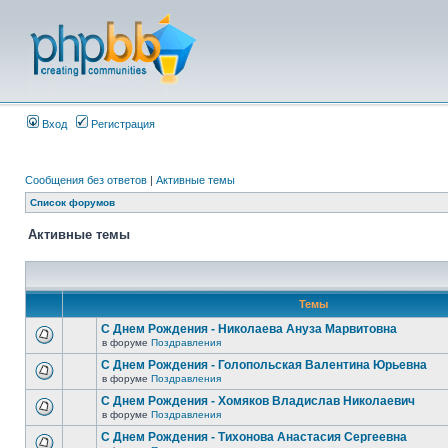
Вход
Регистрация
Сообщения без ответов
|
Активные темы
Список форумов
Активные темы
Темы
С Днем Рождения - Николаева Ануза Марвитовна
в форуме
Поздравления
С Днем Рождения - Голопольская Валентина Юрьевна
в форуме
Поздравления
С Днем Рождения - Хомяков Владислав Николаевич
в форуме
Поздравления
С Днем Рождения - Тихонова Анастасия Сергеевна