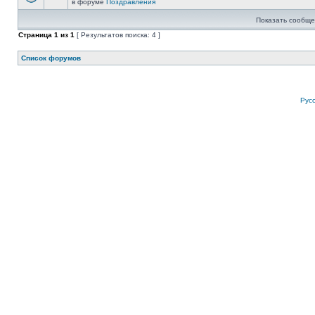
в форуме
Поздравления
Показать сообще
Страница
1
из
1
[ Результатов поиска: 4 ]
Список форумов
Рус