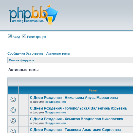
Вход
Регистрация
Сообщения без ответов
|
Активные темы
Список форумов
Активные темы
Темы
С Днем Рождения - Николаева Ануза Марвитовна
в форуме
Поздравления
С Днем Рождения - Голопольская Валентина Юрьевна
в форуме
Поздравления
С Днем Рождения - Хомяков Владислав Николаевич
в форуме
Поздравления
С Днем Рождения - Тихонова Анастасия Сергеевна