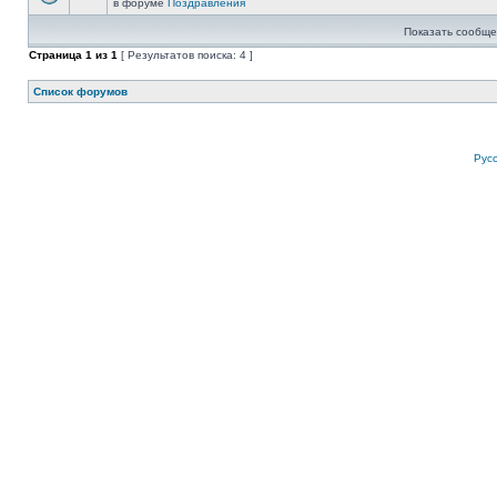
в форуме
Поздравления
Показать сообще
Страница
1
из
1
[ Результатов поиска: 4 ]
Список форумов
Рус