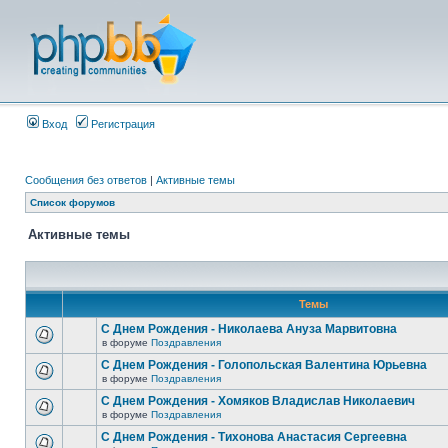
Вход
Регистрация
Сообщения без ответов
|
Активные темы
Список форумов
Активные темы
Темы
С Днем Рождения - Николаева Ануза Марвитовна
в форуме
Поздравления
С Днем Рождения - Голопольская Валентина Юрьевна
в форуме
Поздравления
С Днем Рождения - Хомяков Владислав Николаевич
в форуме
Поздравления
С Днем Рождения - Тихонова Анастасия Сергеевна