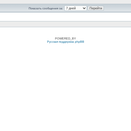
Показать сообщения за:
POWERED_BY
Русская поддержка phpBB