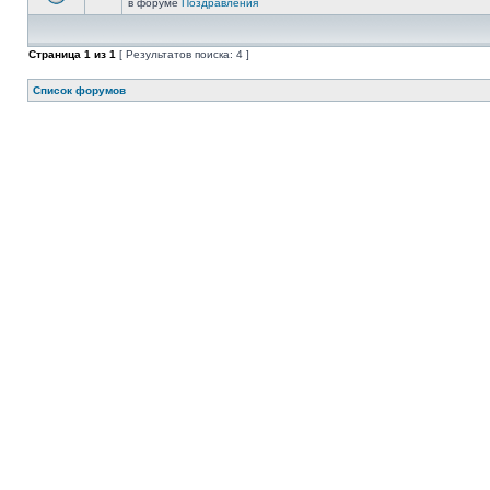
в форуме
Поздравления
Страница
1
из
1
[ Результатов поиска: 4 ]
Список форумов