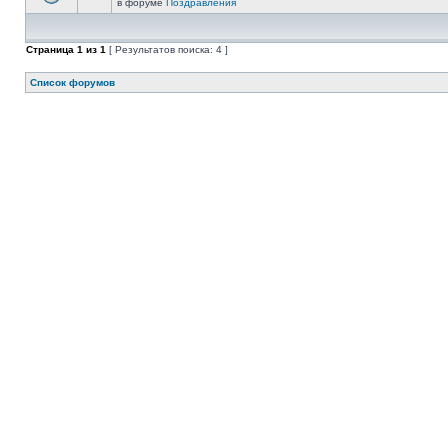
в форуме
Поздравления
Страница
1
из
1
[ Результатов поиска: 4 ]
Список форумов