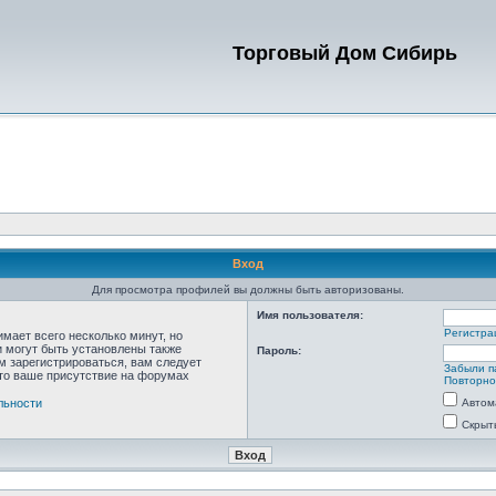
Торговый Дом Сибирь
Вход
Для просмотра профилей вы должны быть авторизованы.
Имя пользователя:
Регистра
мает всего несколько минут, но
 могут быть установлены также
Пароль:
м зарегистрироваться, вам следует
Забыли п
что ваше присутствие на форумах
Повторно
льности
Автом
Скрыт