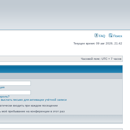
FAQ
Поиск
Текущее время: 09 авг 2026, 21:42
Часовой пояс: UTC + 7 часов
ция
ароль?
 выслать письмо для активации учётной записи
атически входить при каждом посещении
ь моё пребывание на конференции в этот раз