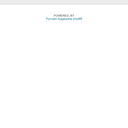
POWERED_BY
Русская поддержка phpBB