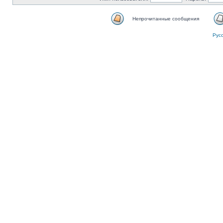
Непрочитанные сообщения
Рус