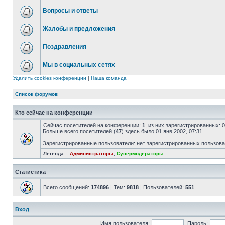
Вопросы и ответы
Жалобы и предложения
Поздравления
Мы в социальных сетях
Удалить cookies конференции
|
Наша команда
Список форумов
Кто сейчас на конференции
Сейчас посетителей на конференции:
1
, из них зарегистрированных: 
Больше всего посетителей (
47
) здесь было 01 янв 2002, 07:31
Зарегистрированные пользователи: нет зарегистрированных пользов
Легенда ::
Администраторы
,
Супермодераторы
Статистика
Всего сообщений:
174896
| Тем:
9818
| Пользователей:
551
Вход
Имя пользователя:
Пароль: