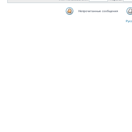
Непрочитанные сообщения
Рус