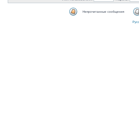
Непрочитанные сообщения
Рус