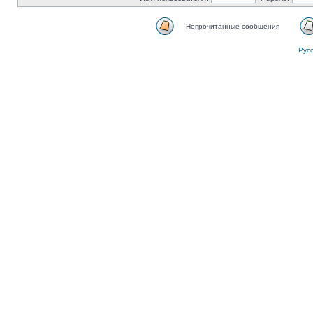
Непрочитанные сообщения
Рус