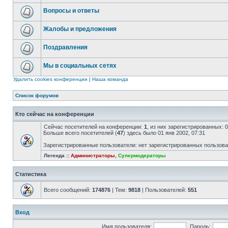
Вопросы и ответы
Жалобы и предложения
Поздравления
Мы в социальных сетях
Удалить cookies конференции
|
Наша команда
Список форумов
Кто сейчас на конференции
Сейчас посетителей на конференции:
1
, из них зарегистрированных: 
Больше всего посетителей (
47
) здесь было 01 янв 2002, 07:31
Зарегистрированные пользователи: нет зарегистрированных пользов
Легенда ::
Администраторы
,
Супермодераторы
Статистика
Всего сообщений:
174876
| Тем:
9818
| Пользователей:
551
Вход
Имя пользователя:
Пароль: