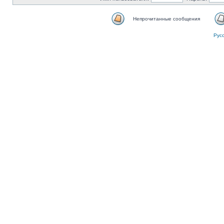
Непрочитанные сообщения
Рус