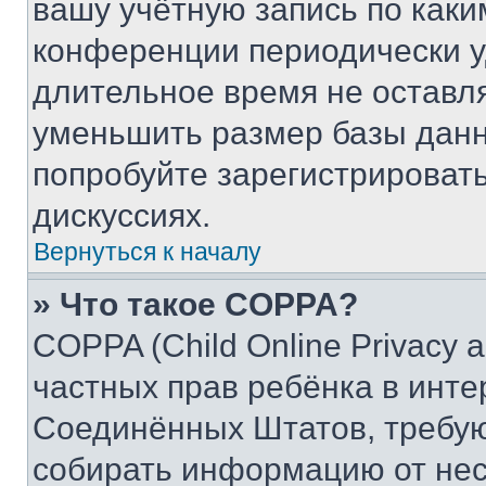
вашу учётную запись по каки
конференции периодически у
длительное время не остав
уменьшить размер базы данн
попробуйте зарегистрировать
дискуссиях.
Вернуться к началу
» Что такое COPPA?
COPPA (Child Online Privacy a
частных прав ребёнка в интер
Соединённых Штатов, требую
собирать информацию от не