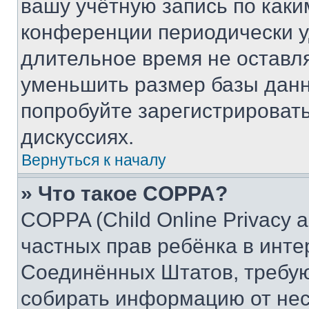
вашу учётную запись по каки
конференции периодически у
длительное время не остав
уменьшить размер базы данн
попробуйте зарегистрировать
дискуссиях.
Вернуться к началу
» Что такое COPPA?
COPPA (Child Online Privacy a
частных прав ребёнка в интер
Соединённых Штатов, требую
собирать информацию от не