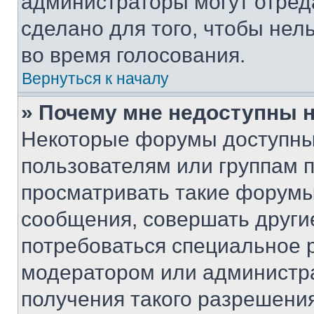
администраторы могут отреда
сделано для того, чтобы нел
во время голосования.
Вернуться к началу
» Почему мне недоступны
Некоторые форумы доступны
пользователям или группам 
просматривать такие форумы,
сообщения, совершать други
потребоваться специальное 
модератором или администр
получения такого разрешения