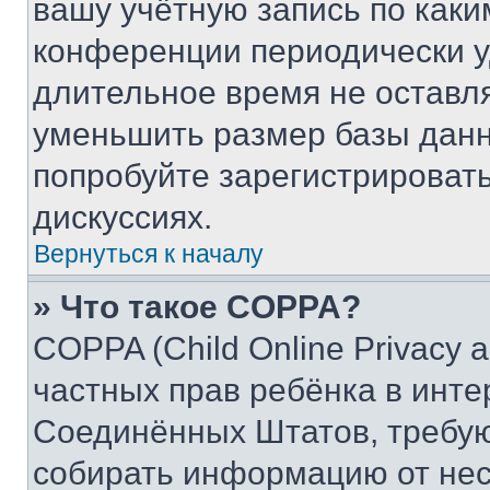
вашу учётную запись по каки
конференции периодически у
длительное время не остав
уменьшить размер базы данн
попробуйте зарегистрировать
дискуссиях.
Вернуться к началу
» Что такое COPPA?
COPPA (Child Online Privacy a
частных прав ребёнка в интер
Соединённых Штатов, требую
собирать информацию от не